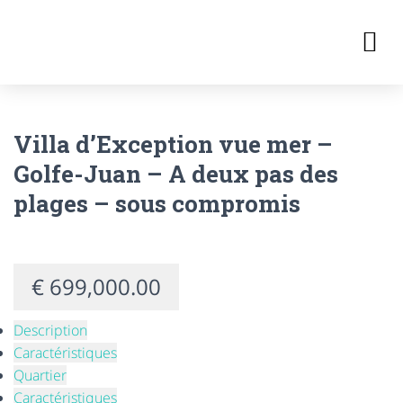
DÉFENSE DE L’ENVIRONNEMEN
TRANSACTIONS IMMOBILIÈRES
PRENDRE RENDEZ-VOUS
Villa d’Exception vue mer –
Golfe-Juan – A deux pas des
plages – sous compromis
€ 699,000.00
Description
Caractéristiques
Quartier
Caractéristiques