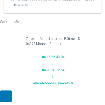
Lire la suite…
Coordonnées
7 avenue Marcel Journet - Bâtiment D
06370 Mouans-Sartoux
06.16.62.43.04
04.93.90.12.54
aubret@codes-avocats.fr
-