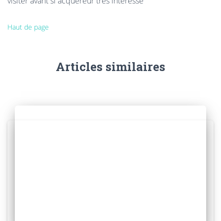
visiter avant si acquéreur très intéressé
Haut de page
Articles similaires