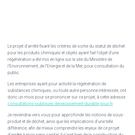
Le projet d’arrêté fixant les critères de sortie du statut de déchet
pour les produits chimiques et objets ayant fait l’objet d’une
régénération a été mis en ligne sur le site du Ministère de
l’Environnement, de l’Energie et de la Mer, pour consultation du
public.
Les entreprises ayant pour activité la régénération de
substances chimiques, ou toute autre personne intéressée, ont
donc un mois pour se prononcer sur ce projet, à cette adresse :
consultations-publiques.developpement-durable.gouv.fr
​Je reviendrai vers vous pour approfondir les notions de sous-
produit et de déchet, ainsi que les implications d’une telle
différence, afin de mieux comprendre les enjeux de ce projet
d’arrêté à mon sens capital. Il s’agit bien de la construction du