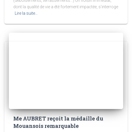
(déboisements, terrassements…) Un voisin immédiat,
dont la qualité de vie a été fortement impactée, s’interroge
Lire la suite…
Me AUBRET reçoit la médaille du
Mouansois remarquable