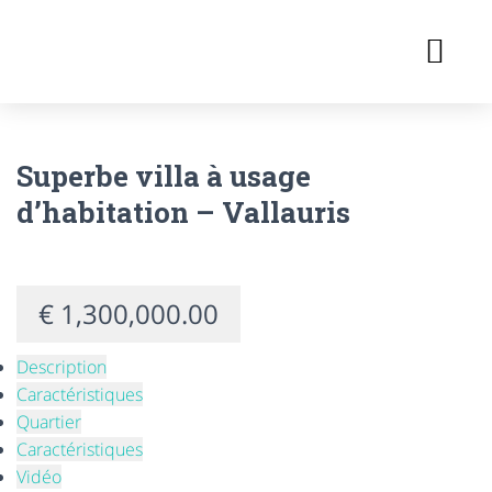
DÉFENSE DE L’ENVIRONNEMEN
TRANSACTIONS IMMOBILIÈRES
PRENDRE RENDEZ-VOUS
Superbe villa à usage
d’habitation – Vallauris
€ 1,300,000.00
Description
Caractéristiques
Quartier
Caractéristiques
Vidéo